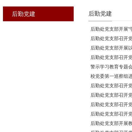
后勤党建
后勤党建
后勤处党支部开展“
后勤处党支部召开
后勤处党支部开展
后勤处党支部召开
警示学习教育专题
校党委第一巡察组
后勤处党支部召开
后勤处党支部召开
后勤处党支部召开
后勤处党支部召开
后勤处党支部开展